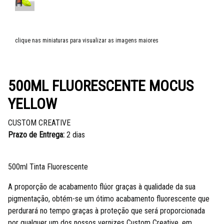
clique nas miniaturas para visualizar as imagens maiores
500ML FLUORESCENTE MOCUS
YELLOW
CUSTOM CREATIVE
Prazo de Entrega:
2 dias
500ml Tinta Fluorescente
A proporção de acabamento flúor graças à qualidade da sua
pigmentação, obtém-se um ótimo acabamento fluorescente que
perdurará no tempo graças à proteção que será proporcionada
por qualquer um dos nossos vernizes Custom Creative, em