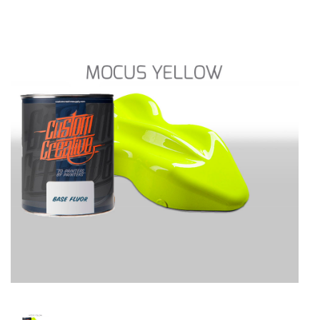
Spray
Diluentes
Primários
Acessórios
Kit
Hidrografica
Promoções
Serviços