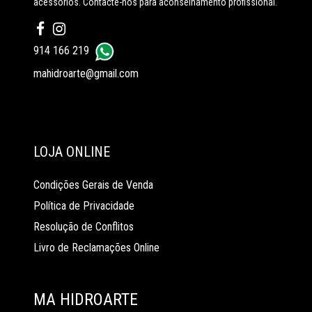
acessórios. Contacte-nos para aconselhamento profissional.
914 166 219
mahidroarte@gmail.com
LOJA ONLINE
Condições Gerais de Venda
Política de Privacidade
Resolução de Conflitos
Livro de Reclamações Online
MA HIDROARTE