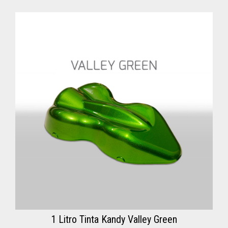
1 Litro Tinta Kandy Valley Green