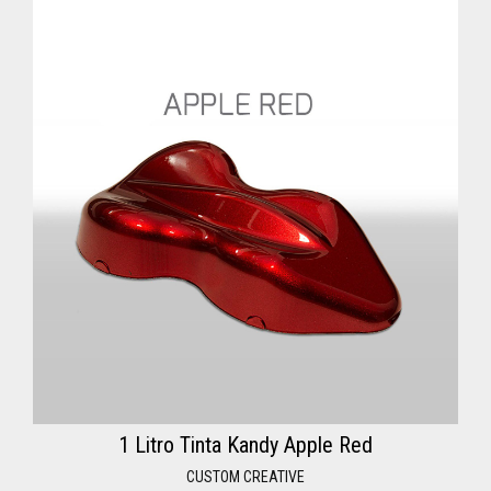
Spray
Diluentes
Primários
Acessórios
Kit
Hidrografica
Promoções
1 Litro Tinta Kandy Apple Red
Serviços
CUSTOM CREATIVE