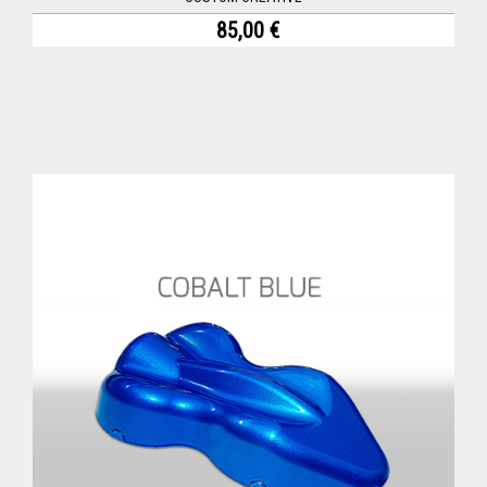
85,00 €