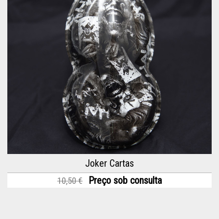
Joker Cartas
Preço sob consulta
10,50 €