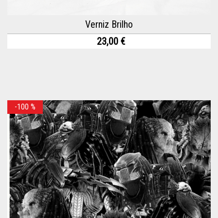
Verniz Brilho
23,00 €
-100
%