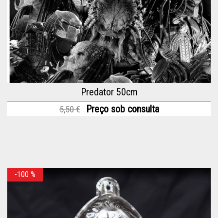
Predator 50cm
Preço sob consulta
5,50 €
-100
%