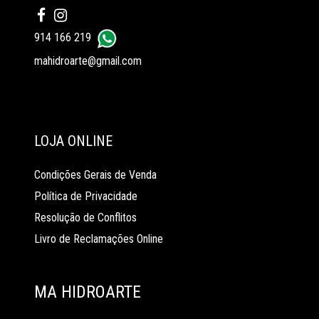
914 166 219
mahidroarte@gmail.com
LOJA ONLINE
Condições Gerais de Venda
Política de Privacidade
Resolução de Conflitos
Livro de Reclamações Online
MA HIDROARTE